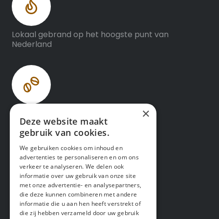
Lokaal gebrand op het hoogste punt van
Nederland
×
Versheid direct uit eigen branderij
Deze website maakt
gebruik van cookies.
We gebruiken cookies om inhoud en
advertenties te personaliseren en om ons
verkeer te analyseren. We delen ook
informatie over uw gebruik van onze site
Specialty Koffie kwaliteit
met onze advertentie- en analysepartners,
die deze kunnen combineren met andere
informatie die u aan hen heeft verstrekt of
die zij hebben verzameld door uw gebruik