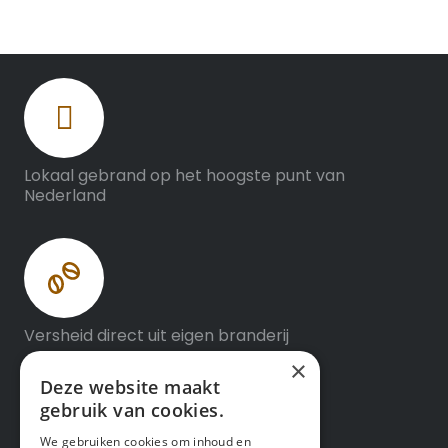
Lokaal gebrand op het hoogste punt van
Nederland
Versheid direct uit eigen branderij
×
Deze website maakt
gebruik van cookies.
We gebruiken cookies om inhoud en