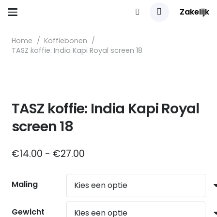
Zakelijk
Home
/
Koffiebonen
/
TASZ koffie: India Kapi Royal screen 18
TASZ koffie: India Kapi Royal
screen 18
Prijsklasse:
€
14.00
-
€
27.00
€14.00
tot
Maling
€27.00
Gewicht